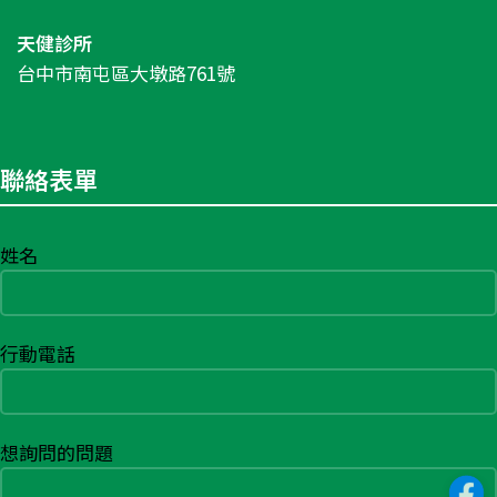
天健診所
台中市南屯區大墩路761號
聯絡表單
姓名
行動電話
想詢問的問題