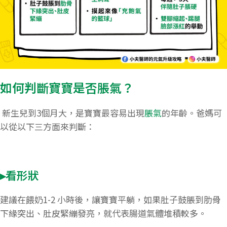
如何判斷寶寶是否脹氣？
​ 新生兒到3個月大，是寶寶最容易出現
脹氣
的年齡。爸媽可
以從以下三方面來判斷：
▸看形狀
建議在餵奶1-2 小時後，讓寶寶平躺，如果肚子鼓脹到肋骨
下緣突出、肚皮緊繃發亮，就代表腸道氣體堆積較多。