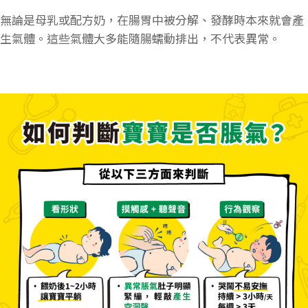
無論是母乳或配方奶，在腸胃中被分解、發酵時本來就會產
生氣體。這些氣體大多能隨腸蠕動排出，不代表異常。