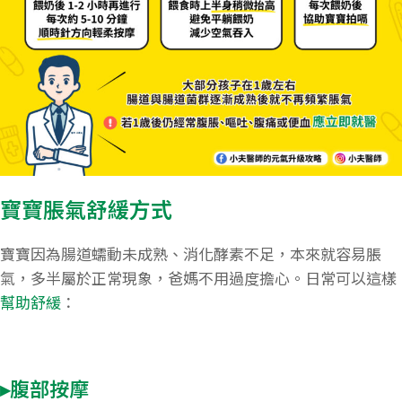
寶寶脹氣舒緩方式
寶寶因為腸道蠕動未成熟、消化酵素不足，本來就容易脹
氣，多半屬於正常現象，爸媽不用過度擔心。日常可以這樣
幫助舒緩
：
▸腹部按摩