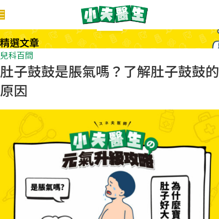
13
10 月
精選文章
兒科百問
肚子鼓鼓是脹氣嗎？了解肚子鼓鼓的
原因