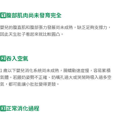
​1️⃣腹部肌肉尚未發育完全
嬰兒的腹直肌和腹部張力發展尚未成熟，缺乏足夠支撐力，
因此天生肚子看起來就比較圓凸。
​2️⃣吞入空氣
1 歲以下嬰兒消化系統尚未成熟，腸蠕動速度慢，容易累積
氣體。若餵奶姿勢不正確、奶嘴孔過大或哭鬧時吸入過多空
氣，都可能讓小肚肚變得更鼓。
​3️⃣正常消化過程