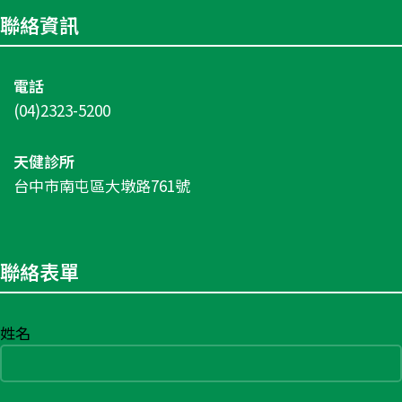
聯絡資訊
電話
(04)2323-5200
天健診所
台中市南屯區大墩路761號
聯絡表單
姓名