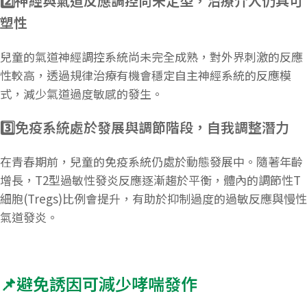
​2️⃣神經與氣道反應調控尚未定型，治療介入仍具可
塑性
兒童的氣道神經調控系統尚未完全成熟，對外界刺激的反應
性較高，透過規律治療有機會穩定自主神經系統的反應模
式，減少氣道過度敏感的發生。
3️⃣免疫系統處於發展與調節階段，自我調整潛力
在青春期前，兒童的免疫系統仍處於動態發展中。隨著年齡
增長，T2型過敏性發炎反應逐漸趨於平衡，體內的調節性T
細胞(Tregs)比例會提升，有助於抑制過度的過敏反應與慢性
氣道發炎。
📌避免誘因可減少哮喘發作