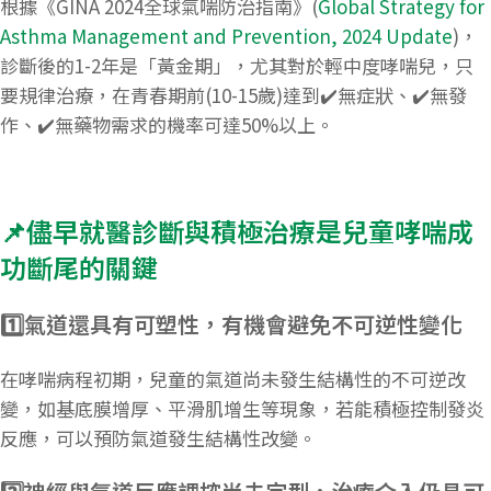
​根據《GINA 2024全球氣喘防治指南》(
Global Strategy for
Asthma Management and Prevention, 2024 Update
)，
診斷後的1-2年是「黃金期」，尤其對於輕中度哮喘兒，只
要規律治療，在青春期前(10-15歲)達到✔️無症狀、✔️無發
作、✔️無藥物需求的機率可達50%以上。
📌儘早就醫診斷與積極治療是兒童哮喘成
功斷尾的關鍵
1️⃣氣道還具有可塑性，有機會避免不可逆性變化
在哮喘病程初期，兒童的氣道尚未發生結構性的不可逆改
變，如基底膜增厚、平滑肌增生等現象，若能積極控制發炎
反應，可以預防氣道發生結構性改變。