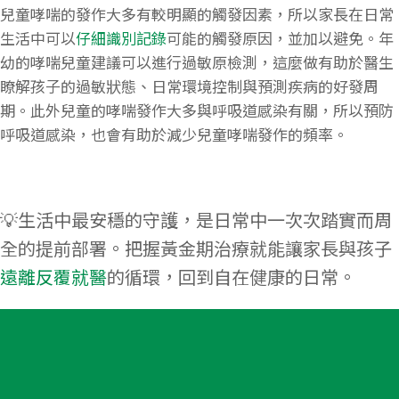
兒童哮喘的發作大多有較明顯的觸發因素，所以家長在日常
生活中可以
仔細識別記錄
可能的觸發原因，並加以避免。年
幼的哮喘兒童建議可以進行過敏原檢測，這麼做有助於醫生
瞭解孩子的過敏狀態、日常環境控制與預測疾病的好發周
期。此外兒童的哮喘發作大多與呼吸道感染有關，所以預防
呼吸道感染，也會有助於減少兒童哮喘發作的頻率。
💡生活中最安穩的守護，是日常中一次次踏實而周
全的提前部署。把握黃金期治療就能讓家長與孩子
遠離反覆就醫
的循環，回到自在健康的日常。