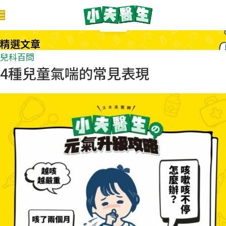
28
7 月
精選文章
兒科百問
4種兒童氣喘的常見表現