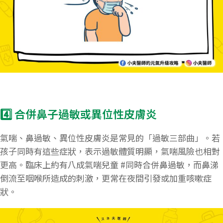
4️⃣ 合併鼻子過敏或異位性皮膚炎
氣喘、鼻過敏、異位性皮膚炎是常見的「過敏三部曲」。若
孩子同時有這些症狀，表示過敏體質明顯，氣喘風險也相對
更高。臨床上約有八成氣喘兒童 #同時合併鼻過敏，而鼻涕
倒流至咽喉所造成的刺激，更常在夜間引發或加重咳嗽症
狀。​