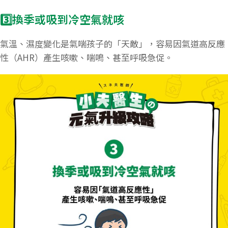
3️⃣換季或吸到冷空氣就咳
氣溫、濕度變化是氣喘孩子的「天敵」，容易因氣道高反應
性（AHR）產生咳嗽、喘鳴、甚至呼吸急促。​