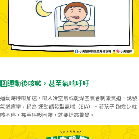
2️⃣運動後咳嗽，甚至氣喘吁吁
運動時呼吸加速，吸入冷空氣或乾燥空氣會刺激氣道，誘發
氣道痙攣，稱為 運動誘發型氣喘（EIA）。若孩子 跑幾步就
咳不停，甚至呼吸困難，就要提高警覺。​