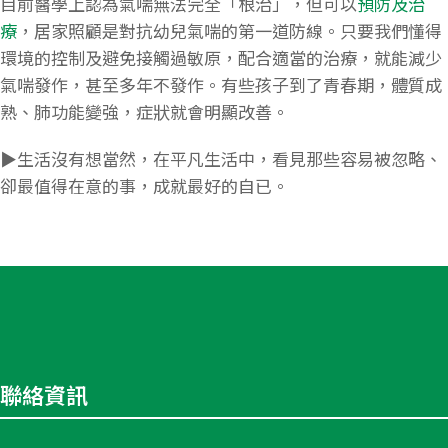
目前醫學上認為氣喘無法完全「根治」，但可以
預防及治
療
，居家照顧是對抗幼兒氣喘的第一道防線。只要我們懂得
環境的控制及避免接觸過敏原，配合適當的治療，就能減少
氣喘發作，甚至多年不發作。有些孩子到了青春期，體質成
熟、肺功能變強，症狀就會明顯改善。
​▶️生活沒有想當然，在平凡生活中，看見那些容易被忽略、
卻最值得在意的事，成就最好的自已。
聯絡資訊