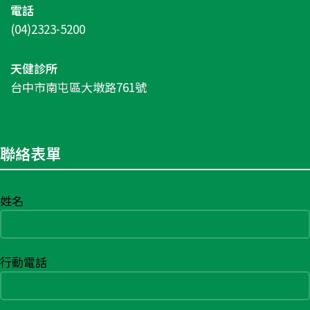
電話
(04)2323-5200
天健診所
台中市南屯區大墩路761號
聯絡表單
姓名
行動電話