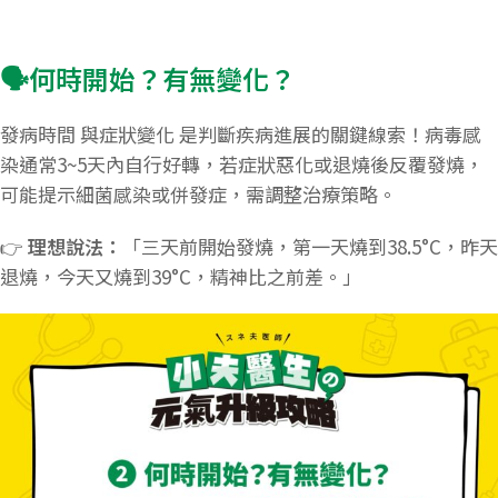
🗣️何時開始？有無變化？
發病時間 與症狀變化 是判斷疾病進展的關鍵線索！病毒感
染通常3~5天內自行好轉，若症狀惡化或退燒後反覆發燒，
可能提示細菌感染或併發症，需調整治療策略。
👉
理想說法：
「三天前開始發燒，第一天燒到38.5°C，昨天
退燒，今天又燒到39°C，精神比之前差。」