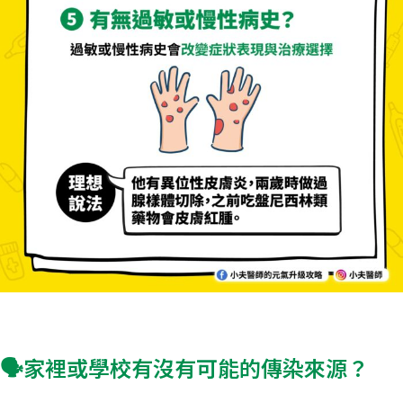
🗣️家裡或學校有沒有可能的傳染來源？