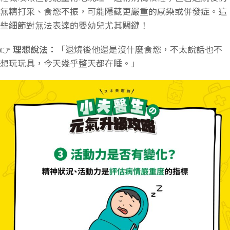
無精打采、食慾不振，可能隱藏更嚴重的感染或併發症。這
些細節對無法表達的嬰幼兒尤其關鍵！
👉
理想說法：
「退燒後他還是沒什麼食慾，不太說話也不
想玩玩具，今天幾乎整天都在睡。」