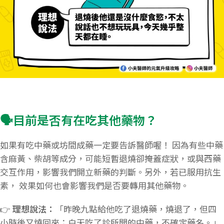
🗣️目前是否有在吃其他藥物？
如果有吃中藥或坊間成藥一定要告訴醫師喔！ 因為有些中藥
含麻黃、柴胡等成分，可能短暫退燒卻掩蓋症狀，或與西藥
交互作用，影響我們開立新藥的判斷。另外，若已服用抗生
素， 效果如何也會影響我們是否要轉用其他藥物。
👉
理想說法：
「昨晚九點給他吃了退燒藥，燒退了，但四
小時後又燒回來；白天吃了診所開的中藥，不確定藥名。」