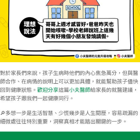
對於家長們來說，孩子生病時他們的內心焦急萬分，但與醫
師合作、在病情的說明上可以更加具體，就能幫助孩子儘快
回到健康狀態。
歡迎分享
這篇
小夫醫師
給家長的就醫建議，
希望孩子跟我們一起健康同行。
🔎多想一步是生活智慧、少慌幾步是人生閱歷，容易疏漏的
細微處往往特別重要，洞察真相才能踏出關鍵的一步。