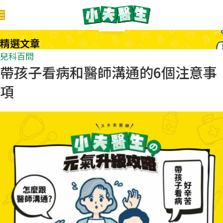
07
5 月
精選文章
兒科百問
帶孩子看病和醫師溝通的6個注意事
項