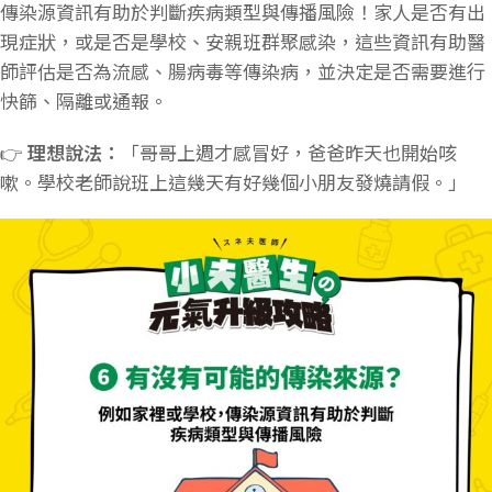
傳染源資訊有助於判斷疾病類型與傳播風險！家人是否有出
現症狀，或是否是學校、安親班群聚感染，這些資訊有助醫
師評估是否為流感、腸病毒等傳染病，並決定是否需要進行
快篩、隔離或通報。
👉
理想說法：
「哥哥上週才感冒好，爸爸昨天也開始咳
嗽。學校老師說班上這幾天有好幾個小朋友發燒請假。」