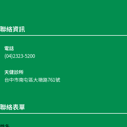
聯絡資訊
電話
(04)2323-5200
天健診所
台中市南屯區大墩路761號
聯絡表單
姓名