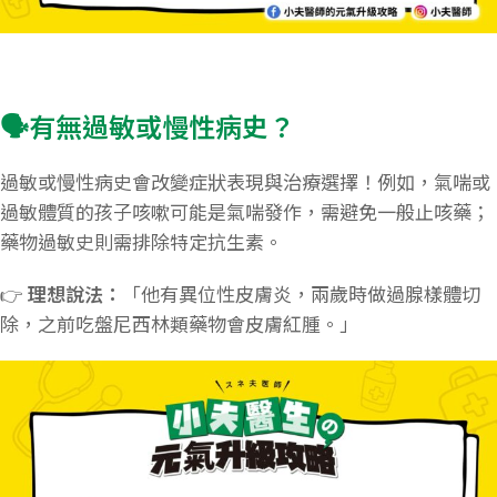
🗣️有無過敏或慢性病史？
過敏或慢性病史會改變症狀表現與治療選擇！例如，氣喘或
過敏體質的孩子咳嗽可能是氣喘發作，需避免一般止咳藥；
藥物過敏史則需排除特定抗生素。
👉
理想說法：
「他有異位性皮膚炎，兩歲時做過腺樣體切
除，之前吃盤尼西林類藥物會皮膚紅腫。」