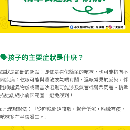
🗣️孩子的主要症狀是什麼？
症狀是診斷的起點！即使是看似簡單的咳嗽，也可能指向不
同疾病：乾咳可能與過敏或氣喘有關，濕咳常見於感染，伴
隨喉嚨異物感或聲音沙啞則可能涉及氣管或聲帶問題。精準
描述能縮小病因範圍，避免誤判！
👉
理想說法：
「從昨晚開始咳嗽，聲音低沉，喉嚨有痰，
咳嗽多在半夜發生。」