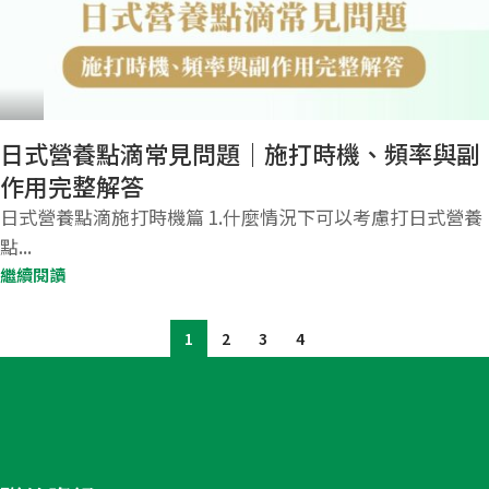
日式營養點滴常見問題｜施打時機、頻率與副
作用完整解答
日式營養點滴施打時機篇 1.什麼情況下可以考慮打日式營養
點...
繼續閱讀
1
2
3
4