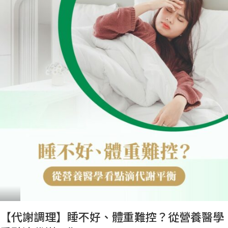
【代謝調理】睡不好、體重難控？從營養醫學