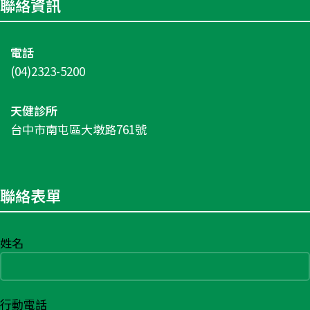
聯絡資訊
電話
(04)2323-5200
天健診所
台中市南屯區大墩路761號
聯絡表單
姓名
行動電話