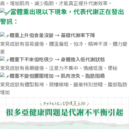
高。增加肌肉、減少脂肪，才能真正提升代謝效率。
當體重出現以下現象，代表代謝正在發出
警訊：
體重上升但食量沒變 → 基礎代謝率下降
常見症狀有容易疲倦、體溫偏低、怕冷、精神不濟、體力變
差
體重下不來但吃很少 → 身體進入低代謝狀態
常見症狀有長期疲倦、注意力不集中、情緒低落、便秘
體重不變但腰圍增加 → 肌肉流失、脂肪囤積
常見症狀有體型鬆垮、爬樓梯喘、飯後特別想睡、腹部脂肪
增加