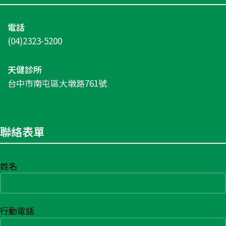
電話
(04)2323-5200
天健診所
台中市南屯區大墩路761號
聯絡表單
姓名
行動電話