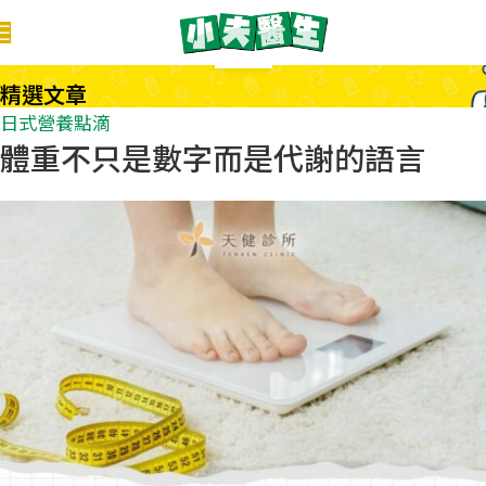
30
3 月
精選文章
日式營養點滴
體重不只是數字而是代謝的語言