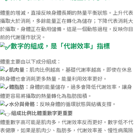
體重的增減，直接反映身體長期的熱量平衡狀態。上升代表
攝取大於消耗，多餘能量正在轉化為儲存；下降代表消耗大
於攝取，身體正在動用儲備。這是一個動態過程，反映你目
前的代謝運作狀況。
數字的組成，是「代謝效率」指標
體重主要由以下成分組成：
肌肉量：
肌肉比例越高，基礎代謝率越高，即使在休息
時身體也會消耗更多熱量，能量利用效率更好。
體脂肪：
身體的能量儲存，過多會降低代謝效率，讓身
體更容易將攝取的熱量轉化為脂肪囤積。
水分與骨骼：
反映身體的循環狀態與結構支撐。
組成比例比體重數字更重要
體重數字高可能是肌肉多，代謝效率反而更好。數字低不代
表健康，如果是肌肉少、脂肪多，代謝效率差、慢性病風險