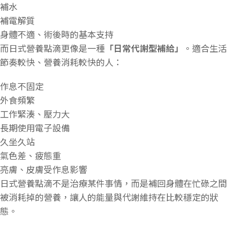
補水
補電解質
身體不適、術後時的基本支持
而日式營養點滴更像是一種
「日常代謝型補給」
。適合生活
節奏較快、營養消耗較快的人：
作息不固定
外食頻繁
工作緊湊、壓力大
長期使用電子設備
久坐久站
氣色差、疲態重
亮膚、皮膚受作息影響
日式營養點滴不是治療某件事情，而是補回身體在忙碌之間
被消耗掉的營養，讓人的能量與代謝維持在比較穩定的狀
態。