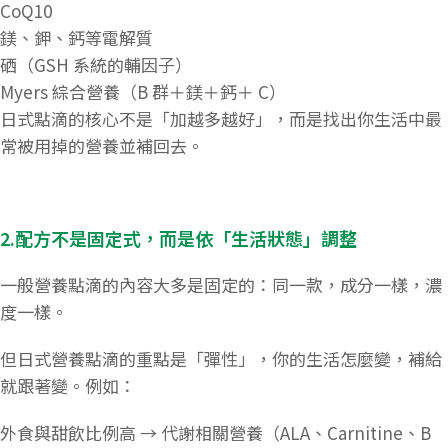
CoQ10
鎂、鉀、鈣等電解質
硒（GSH 系統的輔因子）
Myers 綜合營養（B 群＋鎂＋鈣＋ C）
日式點滴的核心不是「加越多越好」，而是找出你生活中最
常被用掉的營養並補回去。
2.配方不是固定式，而是依「生活狀態」調整
一般營養點滴的內容大多是固定的：同一款，成分一樣，濃
度一樣。
但日式營養點滴的重點是「彈性」，你的生活怎麼變，補給
就跟著變。例如：
外食與甜飲比例高 → 代謝相關營養（ALA、Carnitine、B