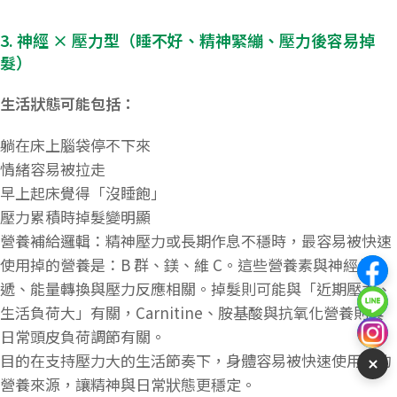
3. 神經 × 壓力型（睡不好、精神緊繃、壓力後容易掉
髮）
生活狀態可能包括：
躺在床上腦袋停不下來
情緒容易被拉走
早上起床覺得「沒睡飽」
壓力累積時掉髮變明顯
營養補給邏輯：精神壓力或長期作息不穩時，最容易被快速
使用掉的營養是：B 群、鎂、維 C。這些營養素與神經傳
遞、能量轉換與壓力反應相關。掉髮則可能與「近期壓力、
生活負荷大」有關，Carnitine、胺基酸與抗氧化營養則與
日常頭皮負荷調節有關。
目的在支持壓力大的生活節奏下，身體容易被快速使用掉的
營養來源，讓精神與日常狀態更穩定。