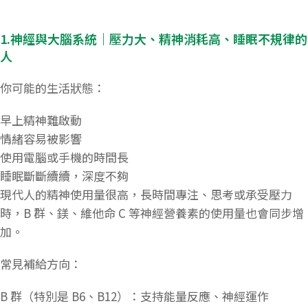
​1.
神經與大腦系統｜壓力大、精神消耗高、睡眠不規律的
人
你可能的生活狀態：
早上精神難啟動
情緒容易被影響
使用電腦或手機的時間長
睡眠斷斷續續，深度不夠
現代人的精神使用量很高，長時間專注、思考或承受壓力
時，B 群、鎂、維他命 C 等神經營養素的使用量也會同步增
加。
常見補給方向：
B 群（特別是 B6、B12）：支持能量反應、神經運作