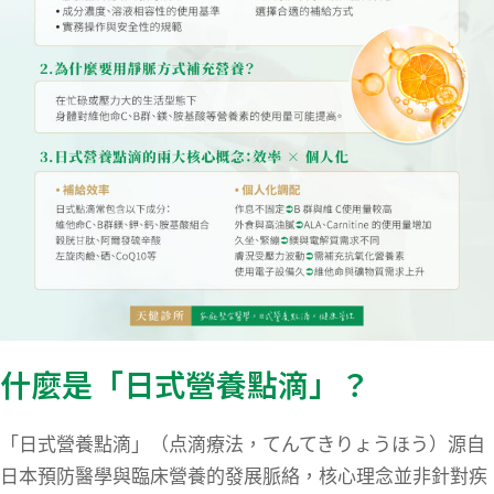
什麼是「日式營養點滴」？
「日式營養點滴」（点滴療法，てんてきりょうほう）源自
日本預防醫學與臨床營養的發展脈絡，核心理念並非針對疾