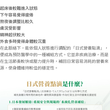
起床後較難進入狀態
下午容易覺得疲倦
熬夜後調整比較久
膚況受影響
精神起伏較大
外食多時覺得身體較沉重
在此脈絡下，能依個人狀態進行調配的「日式營養點滴」，
便成為預防醫學中的一種補給方式。它並非疾病治療，而是
在生活節奏較快或壓力提升時，補回日常容易消耗的營養來
源，使身體維持較佳的穩定性。