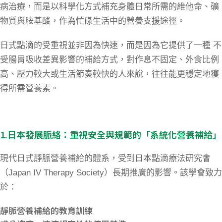
病治療，而是以科學化方式補充身體日常所需的維他命、礦
物質與胺基酸，作為忙碌生活中的營養支援途徑。
日式點滴的受重視並非因為快速，而是因為它提供了一種 不
受腸胃吸收差異影響的補給方式，對作息不固定、外食比例
高、壓力較大或生活節奏較快的人來說，往往能更穩定地獲
得所需營養素。
​1.
日本發展脈絡：重視安全與規範的「系統化營養補給」
現代日式靜脈營養補給的體系，受到日本點滴療法研究會
（
Japan IV Therapy Society
）長期推廣的影響。該學會致力
於：
靜脈營養補給的教育訓練