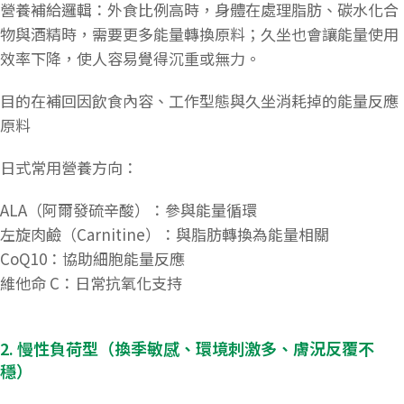
營養補給邏輯：外食比例高時，身體在處理脂肪、碳水化合
物與酒精時，需要更多能量轉換原料；久坐也會讓能量使用
效率下降，使人容易覺得沉重或無力。
目的在補回因飲食內容、工作型態與久坐消耗掉的能量反應
原料
日式常用營養方向：
ALA（阿爾發硫辛酸）：參與能量循環
左旋肉鹼（Carnitine）：與脂肪轉換為能量相關
CoQ10：協助細胞能量反應
維他命 C：日常抗氧化支持
2. 慢性負荷型（換季敏感、環境刺激多、膚況反覆不
穩）