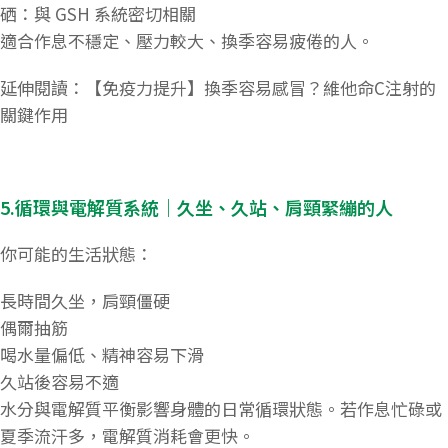
硒：與 GSH 系統密切相關
適合作息不穩定、壓力較大、換季容易疲倦的人。
延伸閱讀：【免疫力提升】換季容易感冒？維他命C注射的
關鍵作用
5.循環與電解質系統｜久坐、久站、肩頸緊繃的人
你可能的生活狀態：
長時間久坐，肩頸僵硬
偶爾抽筋
喝水量偏低、精神容易下滑
久站後容易不適
水分與電解質平衡影響身體的日常循環狀態。若作息忙碌或
夏季流汗多，電解質消耗會更快。