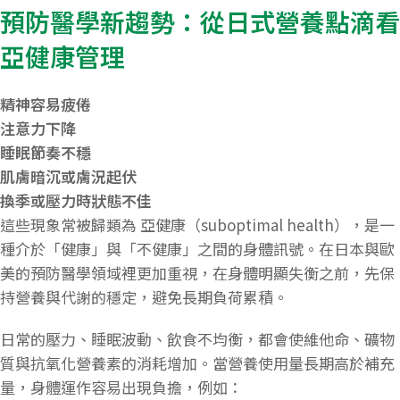
預防醫學新趨勢：從日式營養點滴看
亞健康管理
精神容易疲倦
注意力下降
睡眠節奏不穩
肌膚暗沉或膚況起伏
換季或壓力時狀態不佳
這些現象常被歸類為 亞健康（suboptimal health），是一
種介於「健康」與「不健康」之間的身體訊號。在日本與歐
美的預防醫學領域裡更加重視，在身體明顯失衡之前，先保
持營養與代謝的穩定，避免長期負荷累積。
日常的壓力、睡眠波動、飲食不均衡，都會使維他命、礦物
質與抗氧化營養素的消耗增加。當營養使用量長期高於補充
量，身體運作容易出現負擔，例如：