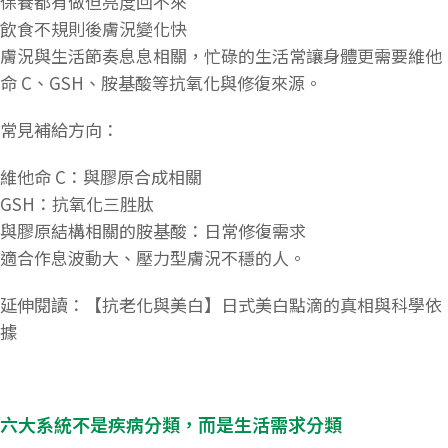
保養都有做但亮度回不來
飲食不規則後膚況變化快
膚況與生活節奏息息相關，忙碌的生活常讓身體更需要維他
命 C、GSH、胺基酸等抗氧化與修復來源。
常見補給方向：
維他命 C：與膠原合成相關
GSH：抗氧化三胜肽
與膠原結構相關的胺基酸：日常修復需求
適合作息波動大、壓力型膚況不穩的人。
延伸閱讀：【抗老化與美白】日式美白點滴的真相與科學依
據
六大系統不是疾病分類，而是生活需求分類