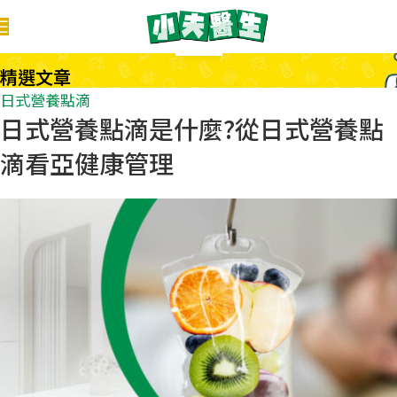
11
11 月
精選文章
日式營養點滴
日式營養點滴是什麼?從日式營養點
滴看亞健康管理