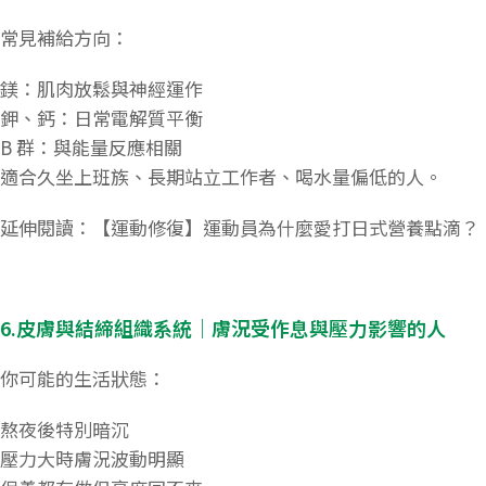
常見補給方向：
鎂：肌肉放鬆與神經運作
鉀、鈣：日常電解質平衡
B 群：與能量反應相關
適合久坐上班族、長期站立工作者、喝水量偏低的人。
延伸閱讀：【運動修復】運動員為什麼愛打日式營養點滴？
6.皮膚與結締組織系統｜膚況受作息與壓力影響的人
你可能的生活狀態：
熬夜後特別暗沉
壓力大時膚況波動明顯