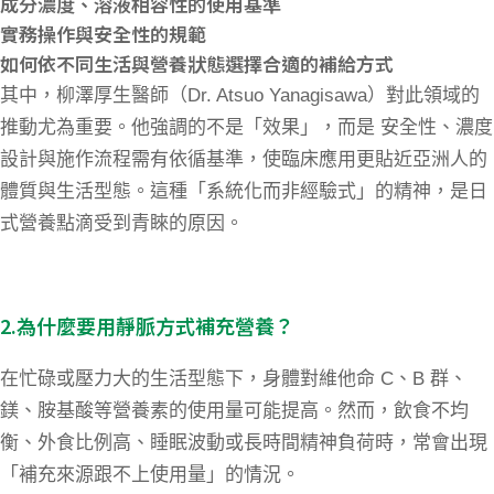
成分濃度、溶液相容性的使用基準
實務操作與安全性的規範
如何依不同生活與營養狀態選擇合適的補給方式
其中，柳澤厚生醫師（
Dr. Atsuo Yanagisawa
）對此領域的
推動尤為重要。他強調的不是「效果」，而是 安全性、濃度
設計與施作流程需有依循基準，使臨床應用更貼近亞洲人的
體質與生活型態。這種「系統化而非經驗式」的精神，是日
式營養點滴受到青睞的原因。
2.為什麼要用靜脈方式補充營養？
在忙碌或壓力大的生活型態下，身體對維他命
C
、
B
群、
鎂、胺基酸等營養素的使用量可能提高。然而，飲食不均
衡、外食比例高、睡眠波動或長時間精神負荷時，常會出現
「補充來源跟不上使用量」的情況。