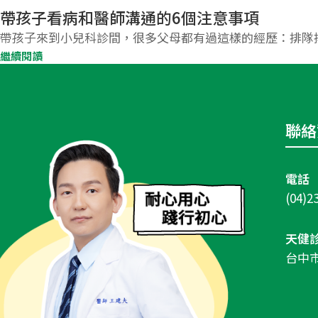
帶孩子看病和醫師溝通的6個注意事項
帶孩子來到小兒科診間，很多父母都有過這樣的經歷：排隊排很
繼續閱讀
聯絡
電話
(04)2
天健
台中市