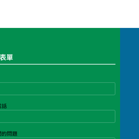
表單
電話
問的問題