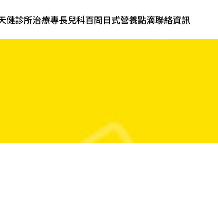
天健診所
治療專長
兒科百問
日式營養點滴
聯絡資訊