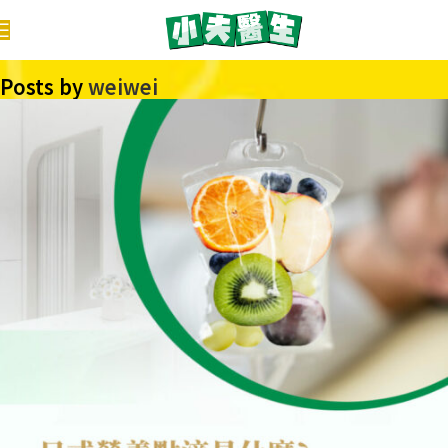
Posts by
weiwei