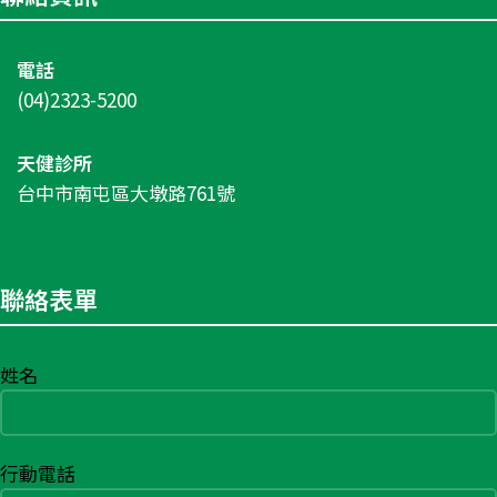
電話
(04)2323-5200
天健診所
台中市南屯區大墩路761號
聯絡表單
姓名
行動電話