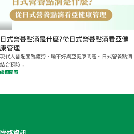
日式營養點滴是什麼?從日式營養點滴看亞健
康管理
現代人普遍面臨疲勞、睡不好與亞健康問題。日式營養點滴
結合預防...
繼續閱讀
聯絡資訊